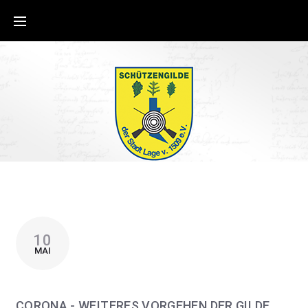
10
MAI
CORONA - WEITERES VORGEHEN DER GILDE