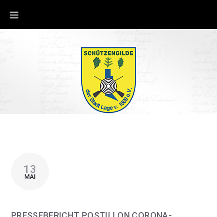
13
MAI
PRESSEBERICHT POSTILLON CORONA-