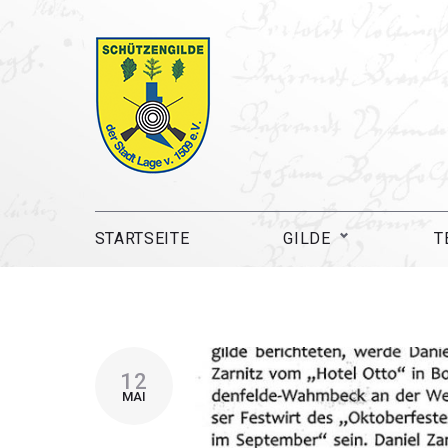
STARTSEITE
GILDE
T
12
MAI