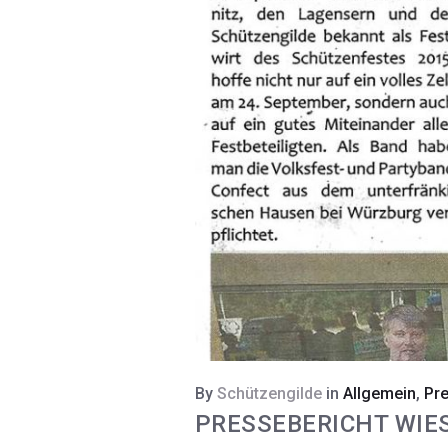
By
Schützengilde
in
Allgemein
,
Pre
PRESSEBERICHT WIE