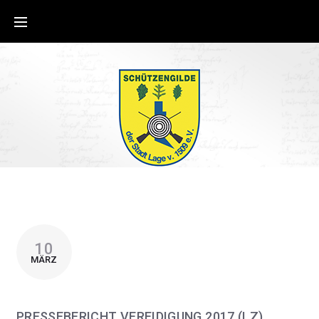
10
MÄRZ
PRESSEBERICHT VEREIDIGUNG 2017 (LZ)