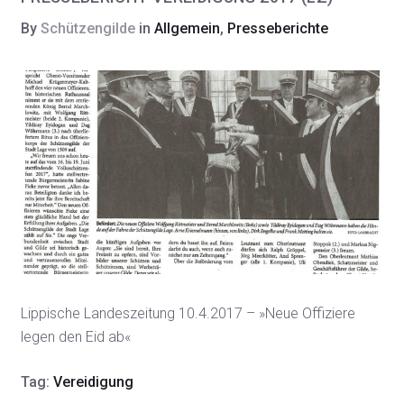
By
Schützengilde
in
Allgemein
,
Presseberichte
Lippische Landeszeitung 10.4.2017 – »Neue Offiziere
legen den Eid ab«
Tag:
Vereidigung