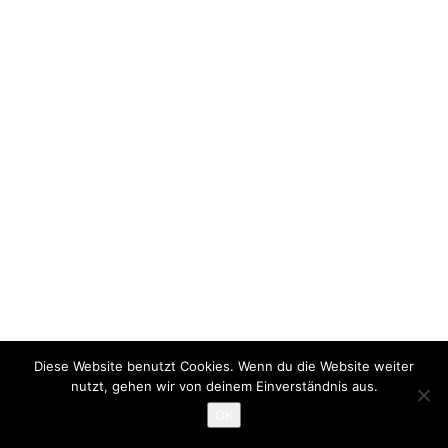
Diese Website benutzt Cookies. Wenn du die Website weiter
nutzt, gehen wir von deinem Einverständnis aus.
OK